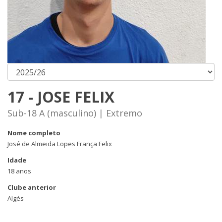
17 - JOSE FELIX
Sub-18 A (masculino) | Extremo
Nome completo
José de Almeida Lopes França Felix
Idade
18 anos
Clube anterior
Algés