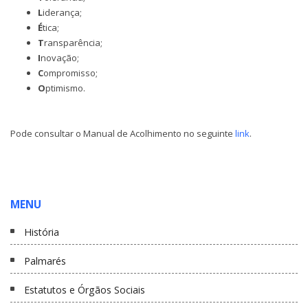
L
iderança;
É
tica;
T
ransparência;
I
novação;
C
ompromisso;
O
ptimismo.
Pode consultar o Manual de Acolhimento no seguinte
link
.
MENU
História
Palmarés
Estatutos e Órgãos Sociais