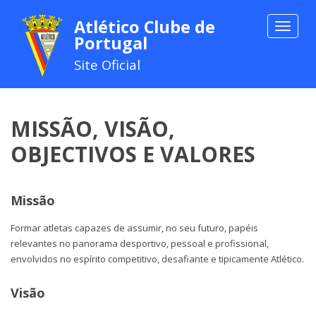
Atlético Clube de
Toggle
Portugal
navigat
Site Oficial
MISSÃO, VISÃO,
OBJECTIVOS E VALORES
Missão
Formar atletas capazes de assumir, no seu futuro, papéis
relevantes no panorama desportivo, pessoal e profissional,
envolvidos no espírito competitivo, desafiante e tipicamente Atlético.
Visão