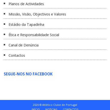
Planos de Actividades
Missão, Visão, Objectivos e Valores
Estádio da Tapadinha
Ética e Responsabilidade Social
Canal de Denúncia
Contactos
SEGUE-NOS NO FACEBOOK
2026 © Atlético Clube de Portugal
INÍCIO
NOTICIAS
CONTACTOS