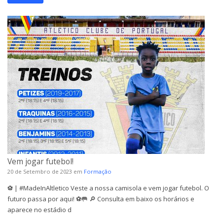
Vem jogar futebol!
20 de Setembro de 2023
em
Formação
⚽ | #MadeInAltletico Veste a nossa camisola e vem jogar futebol. O
futuro passa por aqui! ⚽️🥅 🔎 Consulta em baixo os horários e
aparece no estádio d