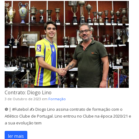
Contrato: Diogo Lino
3 de Outubro de 2023
em
Formação
⚽️ | #Futebol ✍️ Diogo Lino assina contrato de formação com o
Atlético Clube de Portugal. Lino entrou no Clube na época 2020/21 e
a sua evolução tem
ler mais