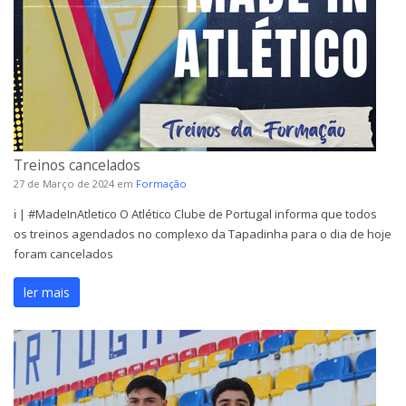
Treinos cancelados
27 de Março de 2024
em
Formação
ℹ️ | #MadeInAtletico O Atlético Clube de Portugal informa que todos
os treinos agendados no complexo da Tapadinha para o dia de hoje
foram cancelados
ler mais