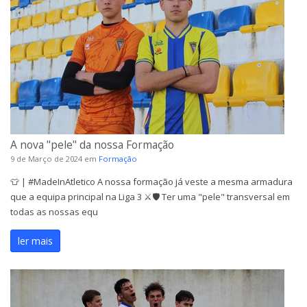
A nova "pele" da nossa Formação
9 de Março de 2024
em
Formação
👕 | #MadeInAtletico A nossa formação já veste a mesma armadura
que a equipa principal na Liga 3 ⚔🛡 Ter uma "pele" transversal em
todas as nossas equ
ler mais