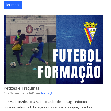
ler mais
Petizes e Traquinas
4 de Setembro de 2023
em
Formação
ℹ️ | #MadeInAtletico O Atlético Clube de Portugal informa os
Encarregados de Educação e os seus atletas que, devido ao