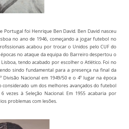
de Portugal foi Henrique Ben David. Ben David nasceu
isboa no ano de 1946, começando a jogar futebol no
rofissionais acabou por trocar o Unidos pelo CUF do
 épocas no ataque da equipa do Barreiro despertou o
Lisboa, tendo acabado por escolher o Atlético. Foi no
tendo sindo fundamental para a presença na final da
1ª Divisão Nacional em 1949/50 e o 4º lugar na época
do considerado um dos melhores avançados do futebol
6 vezes à Seleção Nacional. Em 1955 acabaria por
rios problemas com lesões.