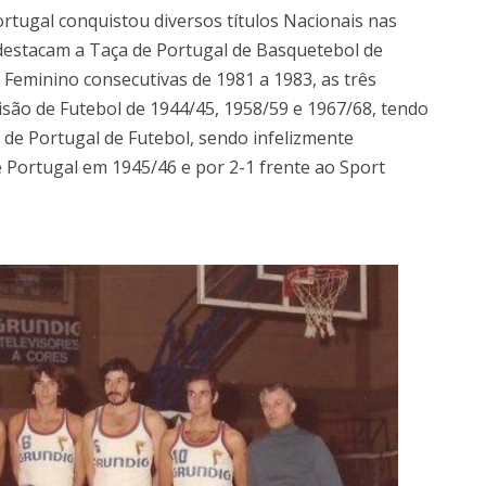
ortugal conquistou diversos títulos Nacionais nas
 destacam a Taça de Portugal de Basquetebol de
l Feminino consecutivas de 1981 a 1983, as três
são de Futebol de 1944/45, 1958/59 e 1967/68, tendo
a de Portugal de Futebol, sendo infelizmente
e Portugal em 1945/46 e por 2-1 frente ao Sport