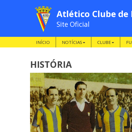
Atlético Clube de
Site Oficial
INÍCIO
NOTÍCIAS
CLUBE
FU
HISTÓRIA