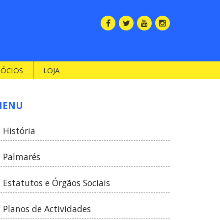
SÓCIOS
LOJA
MENU
História
Palmarés
Estatutos e Órgãos Sociais
Planos de Actividades