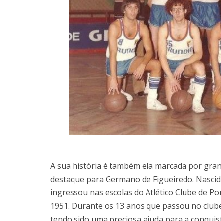
A sua história é também ela marcada por gran
destaque para Germano de Figueiredo. Nascid
ingressou nas escolas do Atlético Clube de Po
1951. Durante os 13 anos que passou no club
tendo sido uma preciosa ajuda para a conquis