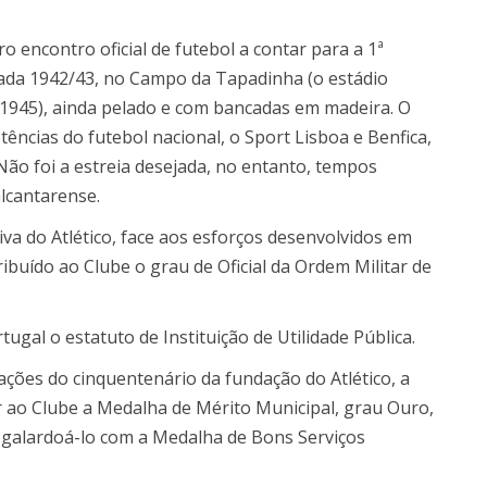
o encontro oficial de futebol a contar para a 1ª
da 1942/43, no Campo da Tapadinha (o estádio
 1945), ainda pelado e com bancadas em madeira. O
tências do futebol nacional, o Sport Lisboa e Benfica,
 Não foi a estreia desejada, no entanto, tempos
lcantarense.
iva do Atlético, face aos esforços desenvolvidos em
ribuído ao Clube o grau de Oficial da Ordem Militar de
ugal o estatuto de Instituição de Utilidade Pública.
ções do cinquentenário da fundação do Atlético, a
r ao Clube a Medalha de Mérito Municipal, grau Ouro,
 galardoá-lo com a Medalha de Bons Serviços