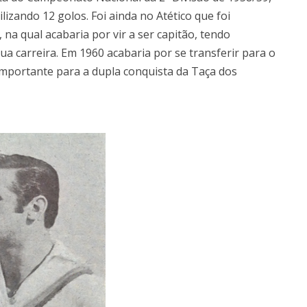
izando 12 golos. Foi ainda no Atético que foi
na qual acabaria por vir a ser capitão, tendo
a carreira. Em 1960 acabaria por se transferir para o
 importante para a dupla conquista da Taça dos