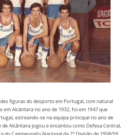
des figuras do desporto em Portugal, com natural
o em Alcântara no ano de 1932, foi em 1947 que
rtugal, estreando-se na equipa principal no ano de
e de Alcântara jogou e encantou como Defesa Central,
ta do Campeonato Nacional da 2ª Divisão de 1958/59,