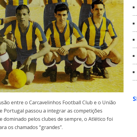
S
usão entre o Carcavelinhos Football Club e o União
 de Portugal passou a integrar as competições
 dominado pelos clubes de sempre, o Atlético foi
ara os chamados “grandes”.