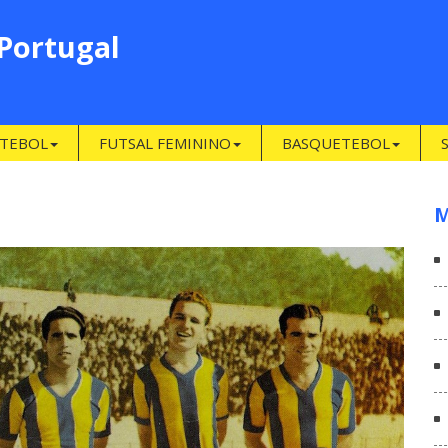
 Portugal
TEBOL
FUTSAL FEMININO
BASQUETEBOL