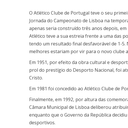
O Atlético Clube de Portugal teve o seu primeir
Jornada do Campeonato de Lisboa na tempora
apenas seria construído três anos depois, em
Atlético teve a sua estreia frente a uma das po
tendo um resultado final desfavorável de 1-5.
melhores estariam por vir para o novo clube a
Em 1951, por efeito da obra cultural e desport
prol do prestígio do Desporto Nacional, foi at
Cristo.
Em 1981 foi concedido ao Atlético Clube de Port
Finalmente, em 1992, por altura das comemora
Câmara Municipal de Lisboa deliberou atribui
enquanto que o Governo da República decidiu
desportivos.