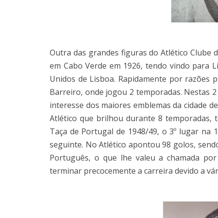
Outra das grandes figuras do Atlético Clube 
em Cabo Verde em 1926, tendo vindo para L
Unidos de Lisboa. Rapidamente por razões p
Barreiro, onde jogou 2 temporadas. Nestas 2
interesse dos maiores emblemas da cidade de 
Atlético que brilhou durante 8 temporadas, 
Taça de Portugal de 1948/49, o 3º lugar na 
seguinte. No Atlético apontou 98 golos, sen
Português, o que lhe valeu a chamada por 
terminar precocemente a carreira devido a vá