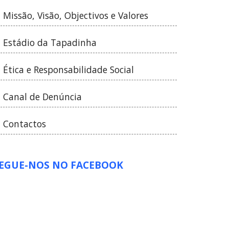
Missão, Visão, Objectivos e Valores
Estádio da Tapadinha
Ética e Responsabilidade Social
Canal de Denúncia
Contactos
EGUE-NOS NO FACEBOOK