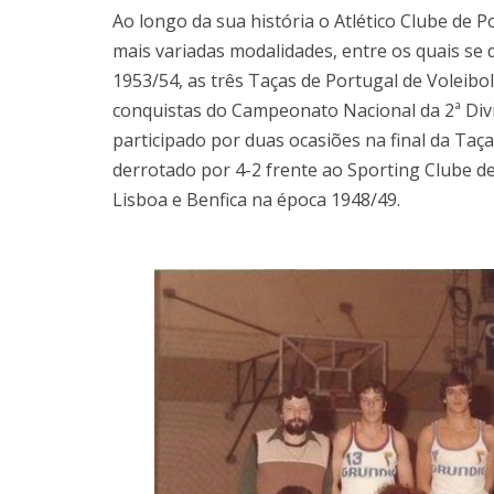
Ao longo da sua história o Atlético Clube de P
mais variadas modalidades, entre os quais se
1953/54, as três Taças de Portugal de Voleibo
conquistas do Campeonato Nacional da 2ª Divi
participado por duas ocasiões na final da Taç
derrotado por 4-2 frente ao Sporting Clube d
Lisboa e Benfica na época 1948/49.