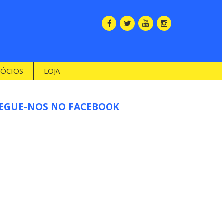
SÓCIOS
LOJA
EGUE-NOS NO FACEBOOK