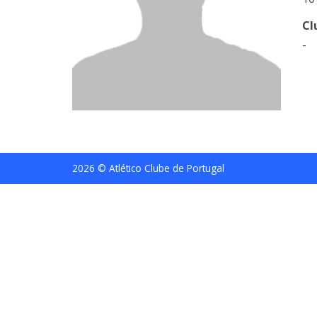
Cl
-
2026 © Atlético Clube de Portugal