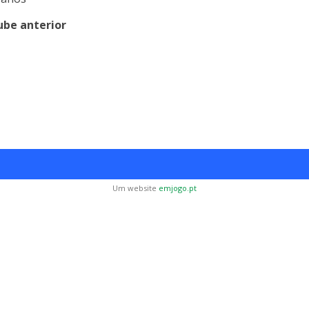
ube anterior
Um website
emjogo.pt