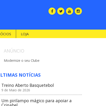
SÓCIOS
LOJA
ANÚNCIO
Modernize o seu Clube
LTIMAS NOTÍCIAS
Treino Aberto Basquetebol
9 de Maio de 2026
Um pirilampo mágico para apoiar a
Crinabel