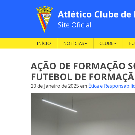
Atlético Clube de
Site Oficial
INÍCIO
NOTÍCIAS
CLUBE
FU
AÇÃO DE FORMAÇÃO SO
FUTEBOL DE FORMAÇ
20 de Janeiro de 2025
em
Ética e Responsabili