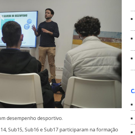
C
bom desempenho desportivo.
b14, Sub15, Sub16 e Sub17 participaram na formação