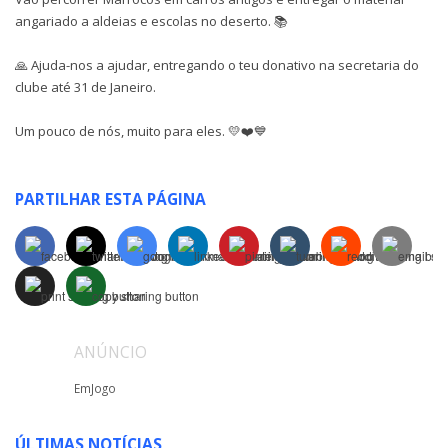
angariado a aldeias e escolas no deserto. 📚
🙏 Ajuda-nos a ajudar, entregando o teu donativo na secretaria do
clube até 31 de Janeiro.
Um pouco de nós, muito para eles. 💛❤️💙
PARTILHAR ESTA PÁGINA
ANÚNCIO
EmJogo
ÚLTIMAS NOTÍCIAS