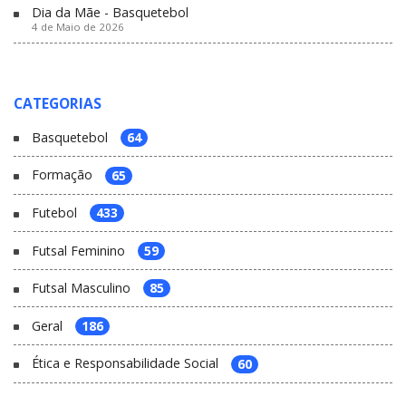
Dia da Mãe - Basquetebol
4 de Maio de 2026
CATEGORIAS
Basquetebol
64
Formação
65
Futebol
433
Futsal Feminino
59
Futsal Masculino
85
Geral
186
Ética e Responsabilidade Social
60