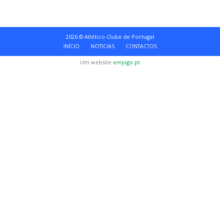
2026 © Atlético Clube de Portugal
INÍCIO
NOTICIAS
CONTACTOS
Um website
emjogo.pt