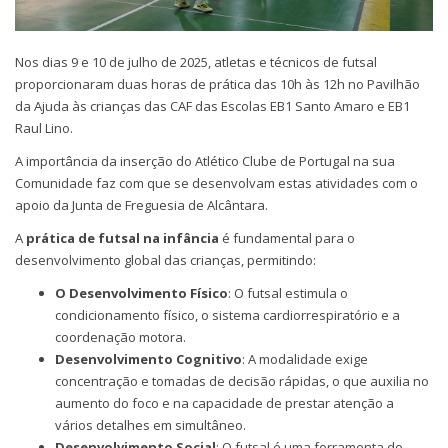
Nos dias 9 e 10 de julho de 2025, atletas e técnicos de futsal
proporcionaram duas horas de prática das 10h às 12h no Pavilhão
da Ajuda às crianças das CAF das Escolas EB1 Santo Amaro e EB1
Raul Lino.
A importância da inserção do Atlético Clube de Portugal na sua
Comunidade faz com que se desenvolvam estas atividades com o
apoio da Junta de Freguesia de Alcântara.
A
prática de futsal na infância
é fundamental para o
desenvolvimento global das crianças, permitindo:
O Desenvolvimento Físico
: O futsal estimula o
condicionamento físico, o sistema cardiorrespiratório e a
coordenação motora.
Desenvolvimento Cognitivo
: A modalidade exige
concentração e tomadas de decisão rápidas, o que auxilia no
aumento do foco e na capacidade de prestar atenção a
vários detalhes em simultâneo.
Desenvolvimento Social
: O futsal é uma ferramenta de