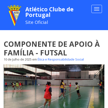
Atlético Clube de
Toggle
Portugal
navigat
Site Oficial
COMPONENTE DE APOIO À
FAMÍLIA - FUTSAL
10 de Julho de 2025
em
Ética e Responsabilidade Social