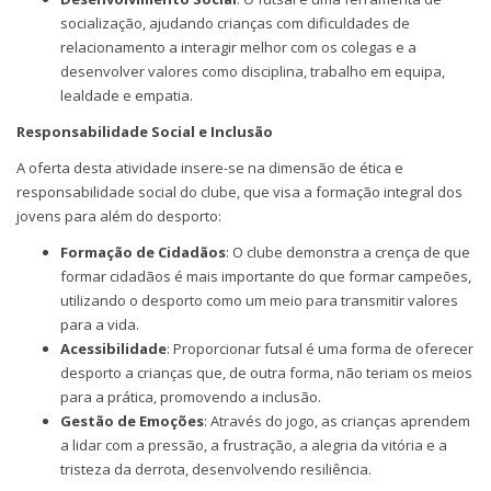
socialização, ajudando crianças com dificuldades de
relacionamento a interagir melhor com os colegas e a
desenvolver valores como disciplina, trabalho em equipa,
lealdade e empatia.
Responsabilidade Social e Inclusão
A oferta desta atividade insere-se na dimensão de ética e
responsabilidade social do clube, que visa a formação integral dos
jovens para além do desporto:
Formação de Cidadãos
: O clube demonstra a crença de que
formar cidadãos é mais importante do que formar campeões,
utilizando o desporto como um meio para transmitir valores
para a vida.
Acessibilidade
: Proporcionar futsal é uma forma de oferecer
desporto a crianças que, de outra forma, não teriam os meios
para a prática, promovendo a inclusão.
Gestão de Emoções
: Através do jogo, as crianças aprendem
a lidar com a pressão, a frustração, a alegria da vitória e a
tristeza da derrota, desenvolvendo resiliência.