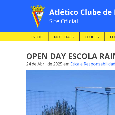
Atlético Clube de
Site Oficial
INÍCIO
NOTÍCIAS
CLUBE
FU
OPEN DAY ESCOLA RA
24 de Abril de 2025
em
Ética e Responsabilidad