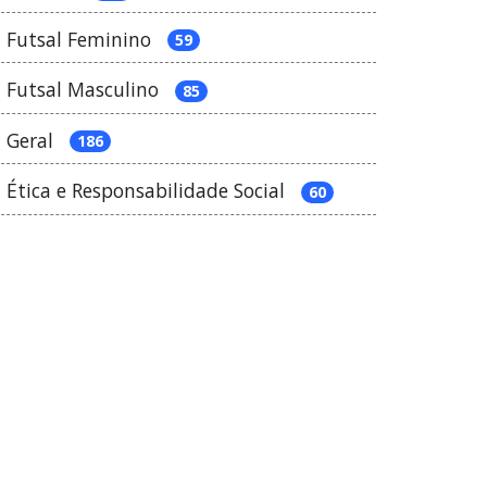
Futsal Feminino
59
Futsal Masculino
85
Geral
186
Ética e Responsabilidade Social
60