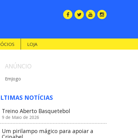
SÓCIOS
LOJA
ANÚNCIO
EmJogo
LTIMAS NOTÍCIAS
Treino Aberto Basquetebol
9 de Maio de 2026
Um pirilampo mágico para apoiar a
Crinabel